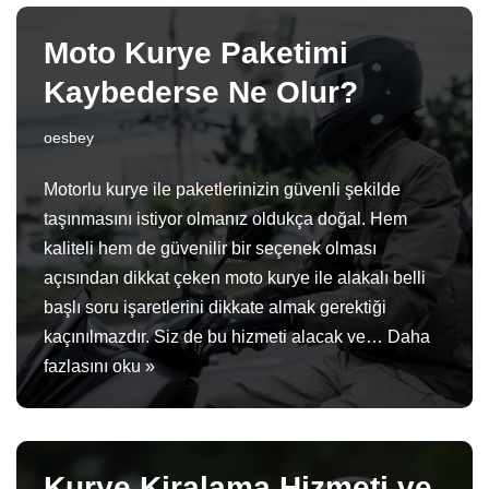
Moto Kurye Paketimi
Kaybederse Ne Olur?
oesbey
Motorlu kurye ile paketlerinizin güvenli şekilde
taşınmasını istiyor olmanız oldukça doğal. Hem
kaliteli hem de güvenilir bir seçenek olması
açısından dikkat çeken moto kurye ile alakalı belli
başlı soru işaretlerini dikkate almak gerektiği
kaçınılmazdır. Siz de bu hizmeti alacak ve…
Daha
fazlasını oku »
Kurye Kiralama Hizmeti ve