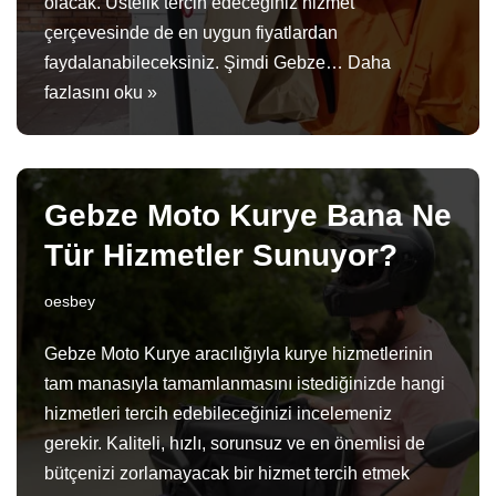
olacak. Üstelik tercih edeceğiniz hizmet
çerçevesinde de en uygun fiyatlardan
faydalanabileceksiniz. Şimdi Gebze…
Daha
fazlasını oku »
Gebze Moto Kurye Bana Ne
Tür Hizmetler Sunuyor?
oesbey
Gebze Moto Kurye aracılığıyla kurye hizmetlerinin
tam manasıyla tamamlanmasını istediğinizde hangi
hizmetleri tercih edebileceğinizi incelemeniz
gerekir. Kaliteli, hızlı, sorunsuz ve en önemlisi de
bütçenizi zorlamayacak bir hizmet tercih etmek