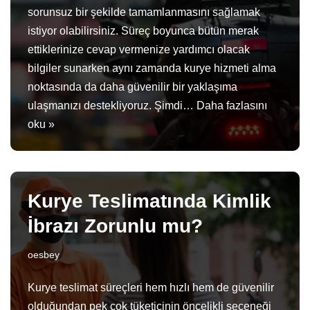
sorunsuz bir şekilde tamamlanmasını sağlamak
istiyor olabilirsiniz. Süreç boyunca bütün merak
ettiklerinize cevap vermenize yardımcı olacak
bilgiler sunarken aynı zamanda kurye hizmeti alma
noktasında da daha güvenilir bir yaklaşıma
ulaşmanızı destekliyoruz. Şimdi…
Daha fazlasını
oku »
Kurye Teslimatında Kimlik
İbrazı Zorunlu mu?
oesbey
Kurye teslimat süreçleri hem hızlı hem de güvenilir
olduğundan pek çok tüketicinin öncelikli seçeneği