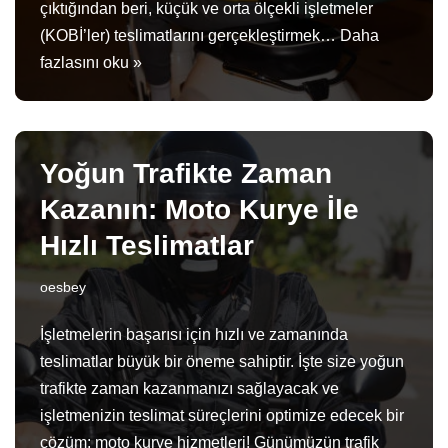
çıktığından beri, küçük ve orta ölçekli işletmeler
(KOBİ’ler) teslimatlarını gerçekleştirmek…
Daha
fazlasını oku »
Yoğun Trafikte Zaman
Kazanın: Moto Kurye İle
Hızlı Teslimatlar
oesbey
İşletmelerin başarısı için hızlı ve zamanında
teslimatlar büyük bir öneme sahiptir. İşte size yoğun
trafikte zaman kazanmanızı sağlayacak ve
işletmenizin teslimat süreçlerini optimize edecek bir
çözüm: moto kurye hizmetleri! Günümüzün trafik