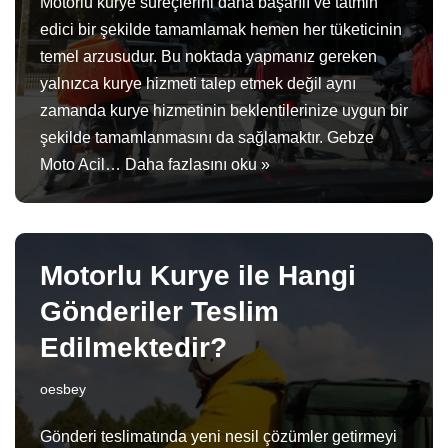
Motorlu kurye süreçlerini daha başarılı ve tatmin
edici bir şekilde tamamlamak hemen her tüketicinin
temel arzusudur. Bu noktada yapmanız gereken
yalnızca kurye hizmeti talep etmek değil aynı
zamanda kurye hizmetinin beklentilerinize uygun bir
şekilde tamamlanmasını da sağlamaktır. Gebze
Moto Acil…
Daha fazlasını oku »
Motorlu Kurye ile Hangi
Gönderiler Teslim
Edilmektedir?
oesbey
Gönderi teslimatında yeni nesil çözümler getirmeyi