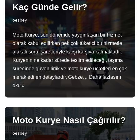
Kaç Günde Gelir?
oesbey
Moto Kurye, son dönemde yaygınlaşan bir hizmet
olarak kabul edilirken pek çok tüketici bu hizmetle
alakalı soru işaretleriyle karşı karşıya kalmaktadır.
Kuryenin ne kadar sürede teslim edileceği, taşıma
sürecinde güvenilirlik ve moto kurye ücretleri en çok
merak edilen detaylardır. Gebze…
Daha fazlasını
oku »
Moto Kurye Nasıl Çağırılır?
oesbey