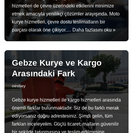
hizmetleri de çevre üzerindeki etkilerini minimize
etmek amacıyla yenilikçi çözümler arayışında. Moto
kurye hizmetleri, çevre dostu teslimatların bir
parçası olarak öne çıkıyor.…
Daha fazlasını oku »
Gebze Kurye ve Kargo
Arasındaki Fark
oesbey
Gebze kurye hizmetleri ile kargo hizmetleri arasında
önemli farklar bulunmaktadır. Siz de bu farklı merak
ediyorsanız doğru adrestesiniz. Şimdi gelin, tüm
farkları inceleyelim. Güçlü ticaret, malların güvenilir
bir şekilde taşınmasına ve teslim edilmesine