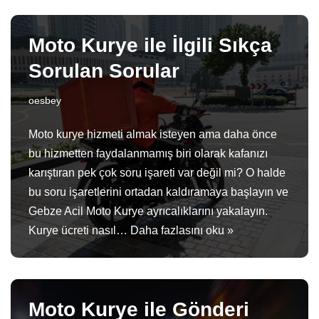
Moto Kurye ile İlgili Sıkça
Sorulan Sorular
oesbey
Moto kurye hizmeti almak isteyen ama daha önce
bu hizmetten faydalanmamış biri olarak kafanızı
karıştıran pek çok soru işareti var değil mi? O halde
bu soru işaretlerini ortadan kaldıramaya başlayın ve
Gebze Acil Moto Kurye ayrıcalıklarını yakalayın.
Kurye ücreti nasıl…
Daha fazlasını oku »
Moto Kurye ile Gönderi