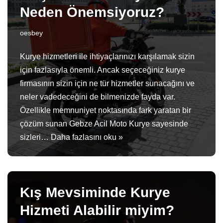
Neden Önemsiyoruz?
oesbey
Kurye hizmetleri ile ihtiyaçlarınızı karşılamak sizin
için fazlasıyla önemli. Ancak seçeceğiniz kurye
firmasının sizin için ne tür hizmetler sunacağını ve
neler vadedeceğini de bilmenizde fayda var.
Özellikle memnuniyet noktasında fark yaratan bir
çözüm sunan Gebze Acil Moto Kurye sayesinde
sizleri…
Daha fazlasını oku »
Kış Mevsiminde Kurye
Hizmeti Alabilir miyim?