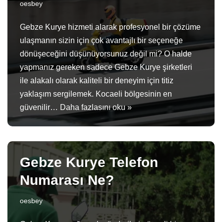
oesbey
Gebze Kurye hizmeti alarak profesyonel bir çözüme
ulaşmanın sizin için çok avantajlı bir seçeneğe
dönüşeceğini düşünüyorsunuz değil mi? O halde
yapmanız gereken sadece Gebze Kurye şirketleri
ile alakalı olarak kaliteli bir deneyim için titiz
yaklaşım sergilemek. Kocaeli bölgesinin en
güvenilir…
Daha fazlasını oku »
Gebze Kurye Telefon
Numarası Ne?
oesbey