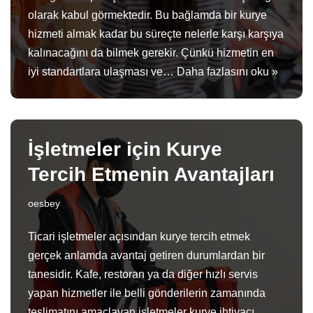
olarak kabul görmektedir. Bu bağlamda bir kurye
hizmeti almak kadar bu süreçte nelerle karşı karşıya
kalınacağını da bilmek gerekir. Çünkü hizmetin en
iyi standartlara ulaşması ve…
Daha fazlasını oku »
İşletmeler için Kurye
Tercih Etmenin Avantajları
oesbey
Ticari işletmeler açısından kurye tercih etmek
gerçek anlamda avantaj getiren durumlardan bir
tanesidir. Kafe, restoran ya da diğer hızlı servis
yapan hizmetler ile belli gönderilerin zamanında
teslimatını amaçlayan işletmeler kurye ihtiyacı