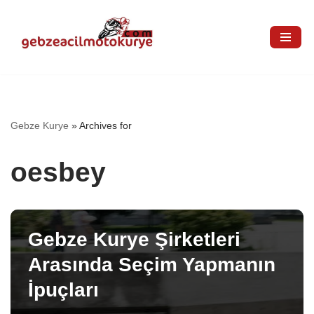
İçeriğe
geç
Gebze Kurye
»
Archives for
oesbey
Gebze Kurye Şirketleri
Arasında Seçim Yapmanın
İpuçları