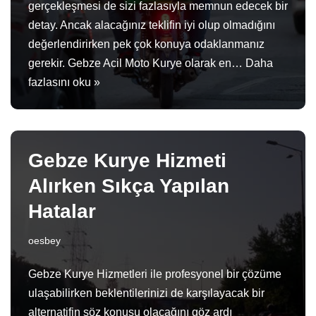
gerçekleşmesi de sizi fazlasıyla memnun edecek bir
detay. Ancak alacağınız teklifin iyi olup olmadığını
değerlendirirken pek çok konuya odaklanmanız
gerekir. Gebze Acil Moto Kurye olarak en…
Daha
fazlasını oku »
Gebze Kurye Hizmeti
Alırken Sıkça Yapılan
Hatalar
oesbey
Gebze Kurye Hizmetleri ile profesyonel bir çözüme
ulaşabilirken beklentilerinizi de karşılayacak bir
alternatifin söz konusu olacağını göz ardı