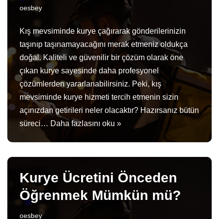
oesbey
Kış mevsiminde kurye çağırarak gönderilerinizin
taşınıp taşınamayacağını merak etmeniz oldukça
doğal. Kaliteli ve güvenilir bir çözüm olarak öne
çıkan kurye sayesinde daha profesyonel
çözümlerden yararlanabilirsiniz. Peki, kış
mevsiminde kurye hizmeti tercih etmenin sizin
açınızdan getirileri neler olacaktır? Hazırsanız bütün
süreci…
Daha fazlasını oku »
Kurye Ücretini Önceden
Öğrenmek Mümkün mü?
oesbey