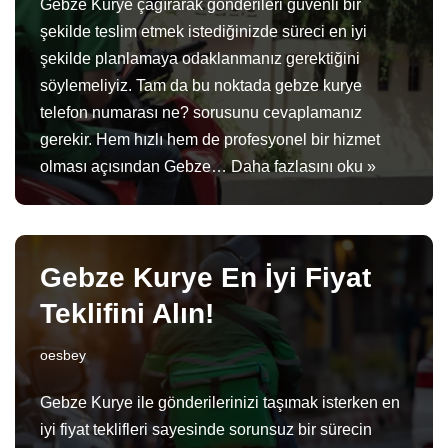
Gebze Kurye çağırarak gönderileri güvenli bir
şekilde teslim etmek istediğinizde süreci en iyi
şekilde planlamaya odaklanmanız gerektiğini
söylemeliyiz. Tam da bu noktada gebze kurye
telefon numarası ne? sorusunu cevaplamanız
gerekir. Hem hızlı hem de profesyonel bir hizmet
olması açısından Gebze…
Daha fazlasını oku »
Gebze Kurye En İyi Fiyat
Teklifini Alın!
oesbey
Gebze Kurye ile gönderilerinizi taşımak isterken en
iyi fiyat teklifleri sayesinde sorunsuz bir sürecin