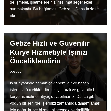
gelişmeler, işletmelere hızlı teslimat seçenekleri
sunmaktadır. Bu bağlamda, Gebze…
Daha fazlasını
oku »
Gebze Hızlı ve Güvenilir
Kurye Hizmetiyle İşinizi
Önceliklendirin
oesbey
İş dünyasında zaman çok önemlidir ve bazen
işlerinizi önceliklendirmek için hızlı ve güvenilir bir
kurye hizmetine ihtiyaç duyabilirsiniz. Darıca gibi
yoğun bir şehirde işlerinizi zamanında tamamlamak
için doğru kurye hizmetini seçmek, verimliliğinizi