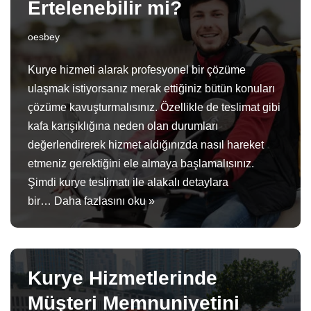
Ertelenebilir mi?
oesbey
Kurye hizmeti alarak profesyonel bir çözüme
ulaşmak istiyorsanız merak ettiğiniz bütün konuları
çözüme kavuşturmalısınız. Özellikle de teslimat gibi
kafa karışıklığına neden olan durumları
değerlendirerek hizmet aldığınızda nasıl hareket
etmeniz gerektiğini ele almaya başlamalısınız.
Şimdi kurye teslimatı ile alakalı detaylara
bir…
Daha fazlasını oku »
Kurye Hizmetlerinde
Müşteri Memnuniyetini