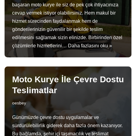
başaran moto kurye ile siz de pek çok ihtiyacınıza
cevap vermek istiyor olabilirsiniz. Hem makul bir
hizmet sürecinden faydalanmak hem de
gönderilerinizin güvenilir bir şekilde teslim
edilmesini sağlamak sizin elinizde. Birbirinden özel
çözümlerle hizmetlerini…
Daha fazlasını oku »
Moto Kurye İle Çevre Dostu
Teslimatlar
oesbey
Günümüzde çevre dostu uygulamalar ve
sürdürülebilirlik giderek daha fazla önem kazanıyor.
Bu bağlamda, şehir içi taşımacılık ve teslimat