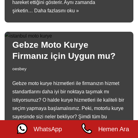
hareket ettiğini gösterir. Aynı zamanda
şirketin…
Daha fazlasını oku »
Gebze Moto Kurye
Firmanız için Uygun mu?
oesbey
Gebze moto kurye hizmetleri ile firmanızın hizmet
standartlarını daha iyi bir noktaya taşımak mı
istiyorsunuz? O halde kurye hizmetleri ile kaliteli bir
seçim yapmaya başlamalısınız. Peki, motorlu kurye
sayesinde sizi neler bekliyor? Şimdi tüm bu
detaylara daha yakından göz atmaya…
Daha
WhatsApp
Hemen Ara
fazlasını oku »