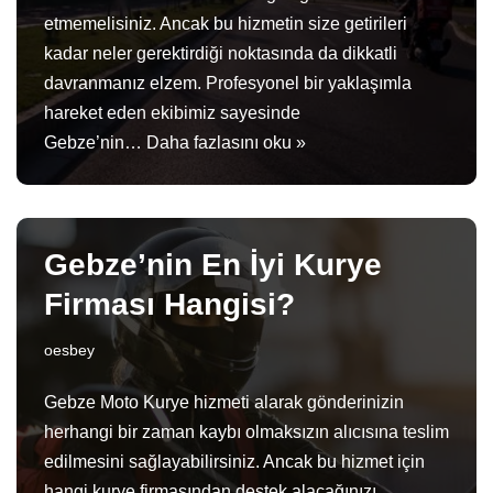
etmemelisiniz. Ancak bu hizmetin size getirileri
kadar neler gerektirdiği noktasında da dikkatli
davranmanız elzem. Profesyonel bir yaklaşımla
hareket eden ekibimiz sayesinde
Gebze’nin…
Daha fazlasını oku »
Gebze’nin En İyi Kurye
Firması Hangisi?
oesbey
Gebze Moto Kurye hizmeti alarak gönderinizin
herhangi bir zaman kaybı olmaksızın alıcısına teslim
edilmesini sağlayabilirsiniz. Ancak bu hizmet için
hangi kurye firmasından destek alacağınızı