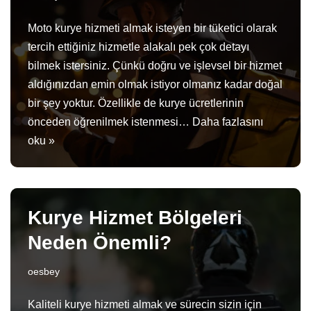
Moto kurye hizmeti almak isteyen bir tüketici olarak
tercih ettiğiniz hizmetle alakalı pek çok detayı
bilmek istersiniz. Çünkü doğru ve işlevsel bir hizmet
aldığınızdan emin olmak istiyor olmanız kadar doğal
bir şey yoktur. Özellikle de kurye ücretlerinin
önceden öğrenilmek istenmesi…
Daha fazlasını
oku »
Kurye Hizmet Bölgeleri
Neden Önemli?
oesbey
Kaliteli kurye hizmeti almak ve sürecin sizin için