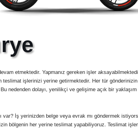
urye
evam etmektedir. Yapmanız gereken işler aksayabilmektedir
 teslimat işlerinizi yerine getirmektedir. Her tür gönderinizi
 Bu nedenden dolayı, yenilikçi ve gelişime açık bir yaklaşı
var? İş yerinizden belge veya evrak mı göndermek istiyorsunu
zin bölgenin her yerine teslimat yapabiliyoruz. Teslimat işle