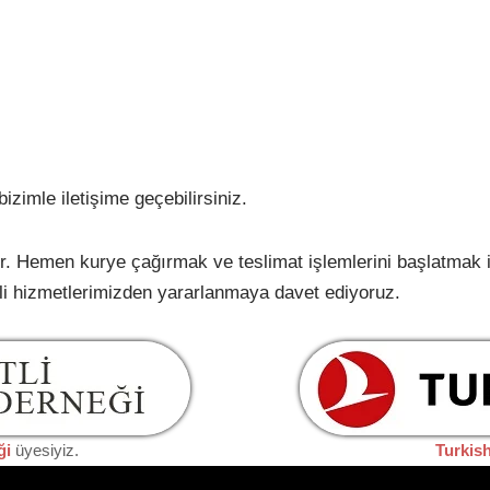
izimle iletişime geçebilirsiniz.
. Hemen kurye çağırmak ve teslimat işlemlerini başlatmak içi
eli hizmetlerimizden yararlanmaya davet ediyoruz.
ği
üyesiyiz.
Turkis