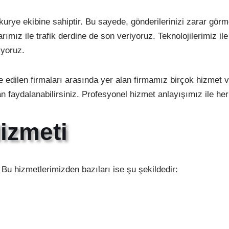
urye ekibine sahiptir. Bu sayede, gönderilerinizi zarar gö
rımız ile trafik derdine de son veriyoruz. Teknolojilerimiz il
iyoruz.
e edilen firmaları arasında yer alan firmamız birçok hizmet v
n faydalanabilirsiniz. Profesyonel hizmet anlayışımız ile he
izmeti
 Bu hizmetlerimizden bazıları ise şu şekildedir: