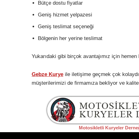
Bütçe dostu fiyatlar
Geniş hizmet yelpazesi
Geniş teslimat seçeneği
Bölgenin her yerine teslimat
Yukarıdaki gibi birçok avantajımız için hemen b
Gebze Kurye
ile iletişime geçmek çok kolaydır
müşterilerimizi de firmamıza bekliyor ve kalit
Motosikletli Kuryeler Derne