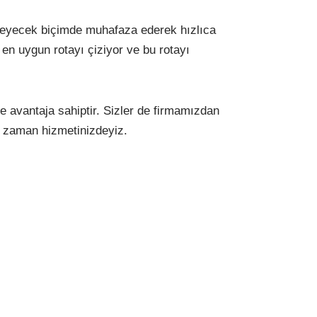
rmeyecek biçimde muhafaza ederek hızlıca
e en uygun rotayı çiziyor ve bu rotayı
e avantaja sahiptir. Sizler de firmamızdan
r zaman hizmetinizdeyiz.