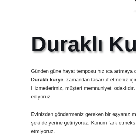
Duraklı K
Günden güne hayat temposu hızlıca artmaya d
Duraklı kurye
, zamandan tasarruf etmeniz için
Hizmetlerimiz, müşteri memnuniyeti odaklıdır.
ediyoruz.
Evinizden göndermeniz gereken bir eşyanız mı 
şekilde yerine getiriyoruz. Konum fark etmeksi
etmiyoruz.