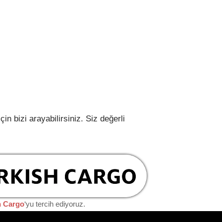
n bizi arayabilirsiniz. Siz değerli
h Cargo
‘yu tercih ediyoruz.