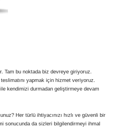
. Tam bu noktada biz devreye giriyoruz.
n teslimatını yapmak için hizmet veriyoruz.
m ile kendimizi durmadan geliştirmeye devam
z? Her türlü ihtiyacınızı hızlı ve güvenli bir
mi sonucunda da sizleri bilgilendirmeyi ihmal