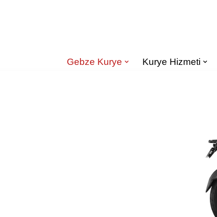
İçeriğe
geç
Gebze Kurye
Kurye Hizmeti