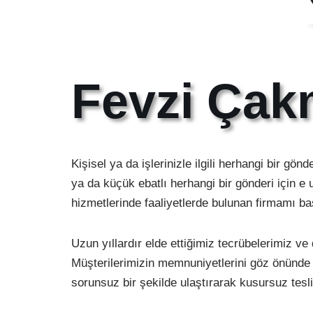
Fevzi Çak
Kişisel ya da işlerinizle ilgili herhangi bir gönd
ya da küçük ebatlı herhangi bir gönderi için e
hizmetlerinde faaliyetlerde bulunan firmamı başa
Uzun yıllardır elde ettiğimiz tecrübelerimiz v
Müşterilerimizin memnuniyetlerini göz önünde tu
sorunsuz bir şekilde ulaştırarak kusursuz tesl