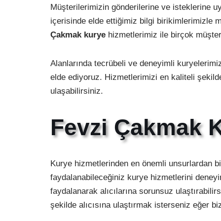
Müşterilerimizin gönderilerine ve isteklerine 
içerisinde elde ettiğimiz bilgi birikimlerimiz
Çakmak kurye
hizmetlerimiz ile birçok müşter
Alanlarında tecrübeli ve deneyimli kuryelerimiz
elde ediyoruz. Hizmetlerimizi en kaliteli şekil
ulaşabilirsiniz.
Fevzi Çakmak K
Kurye hizmetlerinden en önemli unsurlardan bir
faydalanabileceğiniz kurye hizmetlerini deney
faydalanarak alıcılarına sorunsuz ulaştırabilir
şekilde alıcısına ulaştırmak isterseniz eğer biz