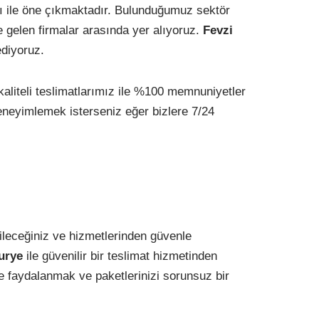
arı ile öne çıkmaktadır. Bulunduğumuz sektör
e gelen firmalar arasında yer alıyoruz.
Fevzi
ediyoruz.
 kaliteli teslimatlarımız ile %100 memnuniyetler
 deneyimlemek isterseniz eğer bizlere 7/24
ileceğiniz ve hizmetlerinden güvenle
urye
ile güvenilir bir teslimat hizmetinden
rde faydalanmak ve paketlerinizi sorunsuz bir