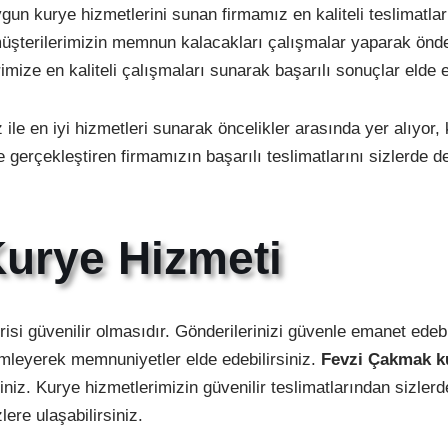
uygun kurye hizmetlerini sunan firmamız en kaliteli teslimatl
le müşterilerimizin memnun kalacakları çalışmalar yaparak önd
imize en kaliteli çalışmaları sunarak başarılı sonuçlar elde 
 ile en iyi hizmetleri sunarak öncelikler arasında yer alıyor,
de gerçekleştiren firmamızın başarılı teslimatlarını sizlerde
urye Hizmeti
isi güvenilir olmasıdır. Gönderilerinizi güvenle emanet edeb
imleyerek memnuniyetler elde edebilirsiniz.
Fevzi Çakmak k
siniz. Kurye hizmetlerimizin güvenilir teslimatlarından sizle
lere ulaşabilirsiniz.