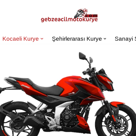
Kocaeli Kurye
Şehirlerarası Kurye
Sanayi 