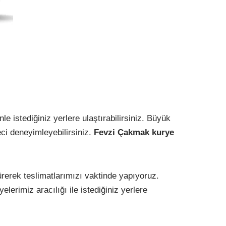
nle istediğiniz yerlere ulaştırabilirsiniz. Büyük
eci deneyimleyebilirsiniz.
Fevzi Çakmak kurye
ürerek teslimatlarımızı vaktinde yapıyoruz.
lerimiz aracılığı ile istediğiniz yerlere