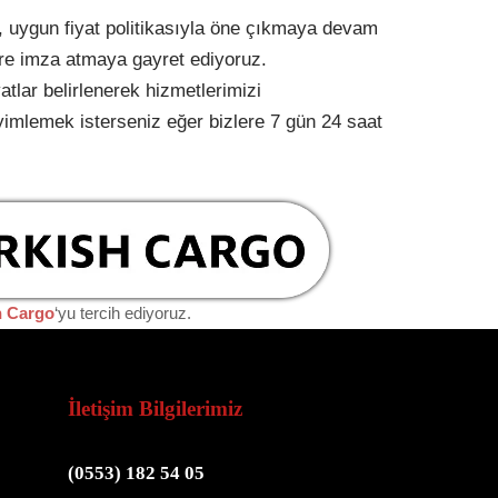
, uygun fiyat politikasıyla öne çıkmaya devam
lere imza atmaya gayret ediyoruz.
atlar belirlenerek hizmetlerimizi
eyimlemek isterseniz eğer bizlere 7 gün 24 saat
h Cargo
‘yu tercih ediyoruz.
İletişim Bilgilerimiz
(0553) 182 54 05