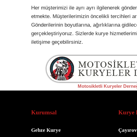
Her müşterimizi ile ayrı ayrı ilgilenerek gönde
etmekte. Müşterilerimizin öncelikli tercihleri 
Gönderilerinin boyutlarına, ağırlıklarına gidile
gerçekleştiriyoruz. Sizlerde kurye hizmetlerim
iletişime geçebilirsiniz.
Motosikletli Kuryeler Derne
Kurumsal
Kurye 
Gebze Kurye
Çayırov