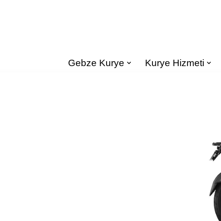
İçeriğe
geç
Gebze Kurye
Kurye Hizmeti