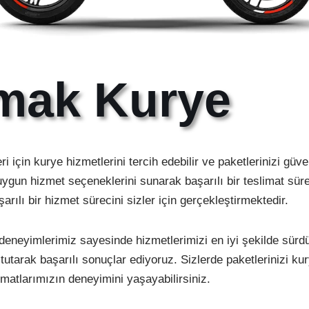
mak Kurye
eri için kurye hizmetlerini tercih edebilir ve paketlerinizi güve
 uygun hizmet seçeneklerini sunarak başarılı bir teslimat sür
rılı bir hizmet sürecini sizler için gerçekleştirmektedir.
e deneyimlerimiz sayesinde hizmetlerimizi en iyi şekilde sürd
tarak başarılı sonuçlar ediyoruz. Sizlerde paketlerinizi kurye
imatlarımızın deneyimini yaşayabilirsiniz.