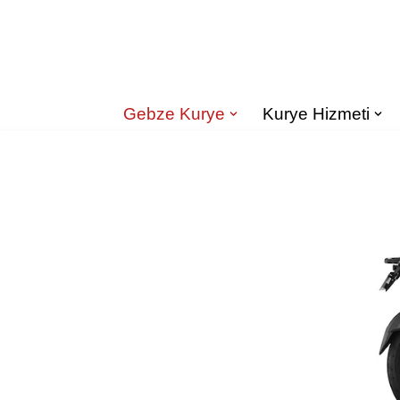
İçeriğe
geç
Gebze Kurye
Kurye Hizmeti