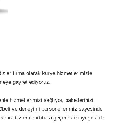
Bizler firma olarak kurye hizmetlerimizle
etmeye gayret ediyoruz.
le hizmetlerimizi sağlıyor, paketlerinizi
crübeli ve deneyimi personellerimiz sayesinde
eniz bizler ile irtibata geçerek en iyi şekilde