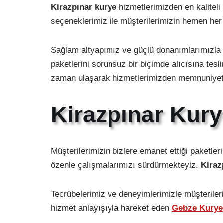
Kirazpınar kurye
hizmetlerimizden en kaliteli 
seçeneklerimiz ile müşterilerimizin hemen her t
Sağlam altyapımız ve güçlü donanımlarımızla kal
paketlerini sorunsuz bir biçimde alıcısına tesli
zaman ulaşarak hizmetlerimizden memnuniyet d
Kirazpınar Kury
Müşterilerimizin bizlere emanet ettiği paketle
özenle çalışmalarımızı sürdürmekteyiz.
Kiraz
Tecrübelerimiz ve deneyimlerimizle müşterilerim
hizmet anlayışıyla hareket eden
Gebze Kurye