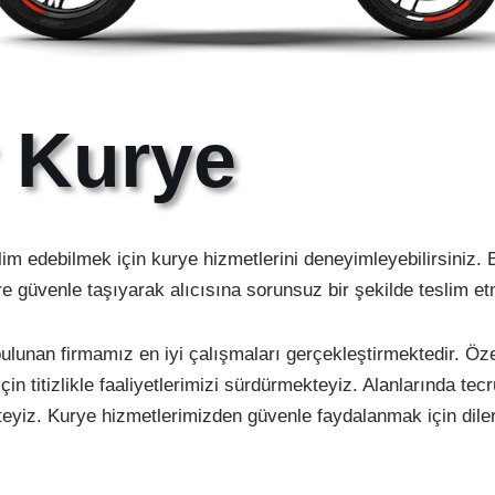
r Kurye
eslim edebilmek için kurye hizmetlerini deneyimleyebilirsiniz. 
ere güvenle taşıyarak alıcısına sorunsuz bir şekilde teslim 
ulunan firmamız en iyi çalışmaları gerçekleştirmektedir. Özen
in titizlikle faaliyetlerimizi sürdürmekteyiz. Alanlarında te
kteyiz. Kurye hizmetlerimizden güvenle faydalanmak için dilers