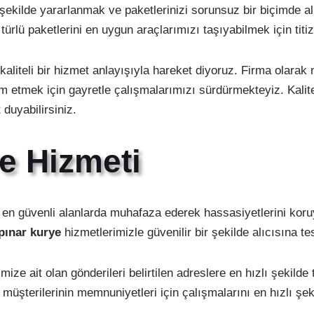
şekilde yararlanmak ve paketlerinizi sorunsuz bir biçimde al
ürlü paketlerini en uygun araçlarımızı taşıyabilmek için titi
iteli bir hizmet anlayışıyla hareket diyoruz. Firma olarak mü
m etmek için gayretle çalışmalarımızı sürdürmekteyiz. Kaliteli
uyabilirsiniz.
e Hizmeti
ri en güvenli alanlarda muhafaza ederek hassasiyetlerini koru
pınar kurye
hizmetlerimizle güvenilir bir şekilde alıcısına 
ize ait olan gönderileri belirtilen adreslere en hızlı şekilde
müşterilerinin memnuniyetleri için çalışmalarını en hızlı şe