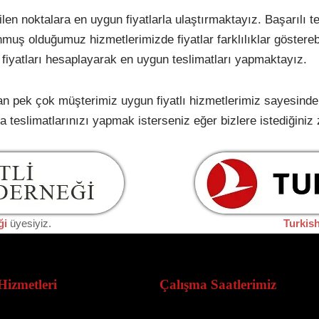
ilen noktalara en uygun fiyatlarla ulaştırmaktayız. Başarılı 
 olduğumuz hizmetlerimizde fiyatlar farklılıklar gösterebil
k fiyatları hesaplayarak en uygun teslimatları yapmaktayız.
nan pek çok müşterimiz uygun fiyatlı hizmetlerimiz sayesind
la teslimatlarınızı yapmak isterseniz eğer bizlere istediğiniz
ği
üyesiyiz.
Turkis
Hizmetleri
Çalışma Saatlerimiz