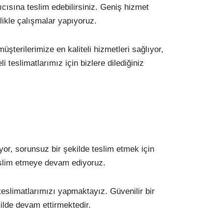
ıcısına teslim edebilirsiniz. Geniş hizmet
zlikle çalışmalar yapıyoruz.
şterilerimize en kaliteli hizmetleri sağlıyor,
 teslimatlarımız için bizlere dilediğiniz
yor, sorunsuz bir şekilde teslim etmek için
teslim etmeye devam ediyoruz.
 teslimatlarımızı yapmaktayız. Güvenilir bir
kilde devam ettirmektedir.