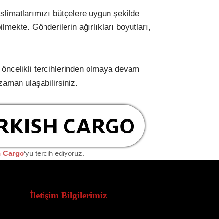
teslimatlarımızı bütçelere uygun şekilde
mekte. Gönderilerin ağırlıkları boyutları,
e öncelikli tercihlerinden olmaya devam
 zaman ulaşabilirsiniz.
h Cargo
‘yu tercih ediyoruz.
İletişim Bilgilerimiz