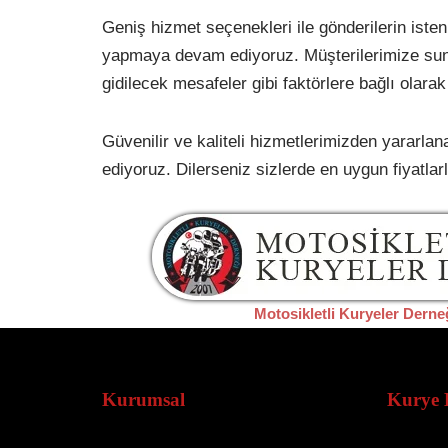
Geniş hizmet seçenekleri ile gönderilerin isten
yapmaya devam ediyoruz. Müşterilerimize sunmuş
gidilecek mesafeler gibi faktörlere bağlı olara
Güvenilir ve kaliteli hizmetlerimizden yararla
ediyoruz. Dilerseniz sizlerde en uygun fiyatlar
Motosikletli Kuryeler Derne
Kurumsal
Kurye 