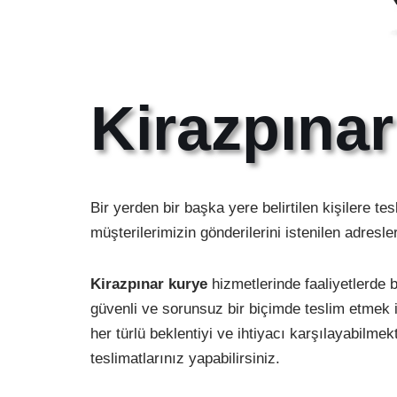
Kirazpına
Bir yerden bir başka yere belirtilen kişilere t
müşterilerimizin gönderilerini istenilen adresl
Kirazpınar kurye
hizmetlerinde faaliyetlerde b
güvenli ve sorunsuz bir biçimde teslim etmek iç
her türlü beklentiyi ve ihtiyacı karşılayabilme
teslimatlarınız yapabilirsiniz.