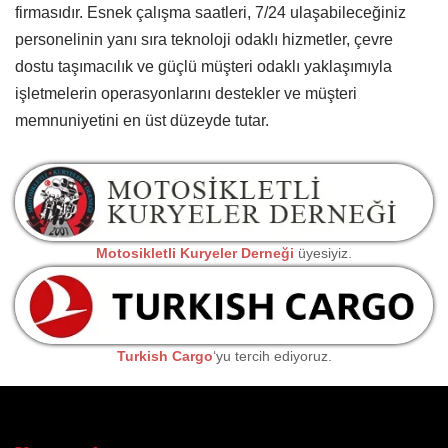
firmasıdır. Esnek çalışma saatleri, 7/24 ulaşabileceğiniz
personelinin yanı sıra teknoloji odaklı hizmetler, çevre
dostu taşımacılık ve güçlü müşteri odaklı yaklaşımıyla
işletmelerin operasyonlarını destekler ve müşteri
memnuniyetini en üst düzeyde tutar.
Motosikletli Kuryeler Derneği
üyesiyiz.
Turkish Cargo
‘yu tercih ediyoruz.