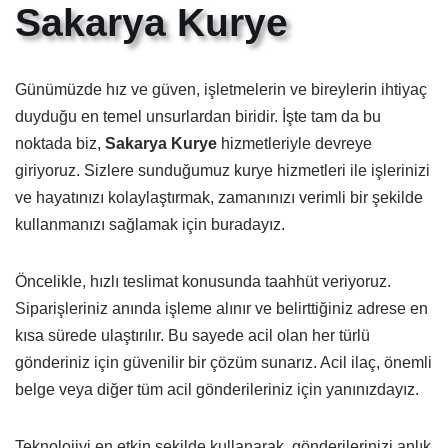
Sakarya Kurye
Günümüzde hız ve güven, işletmelerin ve bireylerin ihtiyaç
duyduğu en temel unsurlardan biridir. İşte tam da bu
noktada biz,
Sakarya Kurye
hizmetleriyle devreye
giriyoruz. Sizlere sunduğumuz kurye hizmetleri ile işlerinizi
ve hayatınızı kolaylaştırmak, zamanınızı verimli bir şekilde
kullanmanızı sağlamak için buradayız.
Öncelikle, hızlı teslimat konusunda taahhüt veriyoruz.
Siparişleriniz anında işleme alınır ve belirttiğiniz adrese en
kısa sürede ulaştırılır. Bu sayede acil olan her türlü
gönderiniz için güvenilir bir çözüm sunarız. Acil ilaç, önemli
belge veya diğer tüm acil gönderileriniz için yanınızdayız.
Teknolojiyi en etkin şekilde kullanarak, gönderilerinizi anlık