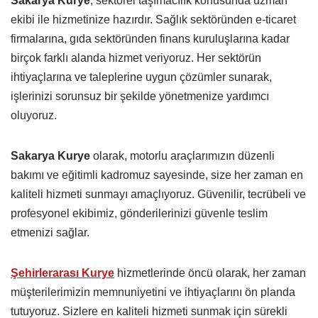
Sakarya Kurye
, sektörel taşımacılık konusunda uzman
ekibi ile hizmetinize hazırdır. Sağlık sektöründen e-ticaret
firmalarına, gıda sektöründen finans kuruluşlarına kadar
birçok farklı alanda hizmet veriyoruz. Her sektörün
ihtiyaçlarına ve taleplerine uygun çözümler sunarak,
işlerinizi sorunsuz bir şekilde yönetmenize yardımcı
oluyoruz.
Sakarya Kurye
olarak, motorlu araçlarımızın düzenli
bakımı ve eğitimli kadromuz sayesinde, size her zaman en
kaliteli hizmeti sunmayı amaçlıyoruz. Güvenilir, tecrübeli ve
profesyonel ekibimiz, gönderilerinizi güvenle teslim
etmenizi sağlar.
Şehirlerarası Kurye
hizmetlerinde öncü olarak, her zaman
müşterilerimizin memnuniyetini ve ihtiyaçlarını ön planda
tutuyoruz. Sizlere en kaliteli hizmeti sunmak için sürekli