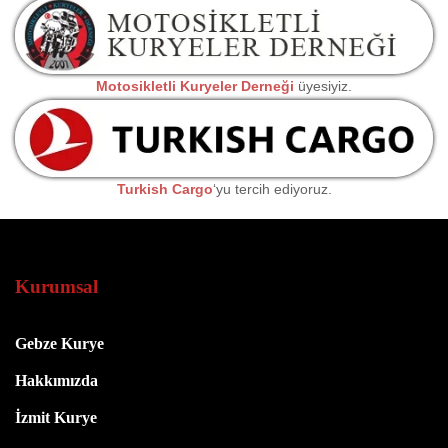
Motosikletli Kuryeler Derneği
üyesiyiz.
Turkish Cargo
‘yu tercih ediyoruz.
Kurumsal
Gebze Kurye
Hakkımızda
İzmit Kurye