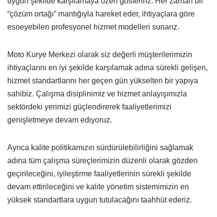
uygun şekilde karşılamaya özen gösteririz. Her zaman bir
“çözüm ortağı” mantığıyla hareket eder, ihtiyaçlara göre
esneyebilen profesyonel hizmet modelleri sunarız.
Moto Kurye Merkezi olarak siz değerli müşterilerimizin
ihtiyaçlarını en iyi şekilde karşılamak adına sürekli gelişen,
hizmet standartlarını her geçen gün yükselten bir yapıya
sahibiz. Çalışma disiplinimiz ve hizmet anlayışımızla
sektördeki yerimizi güçlendirerek faaliyetlerimizi
genişletmeye devam ediyoruz.
Ayrıca kalite politikamızın sürdürülebilirliğini sağlamak
adına tüm çalışma süreçlerimizin düzenli olarak gözden
geçirileceğini, iyileştirme faaliyetlerinin sürekli şekilde
devam ettirileceğini ve kalite yönetim sistemimizin en
yüksek standartlara uygun tutulacağını taahhüt ederiz.