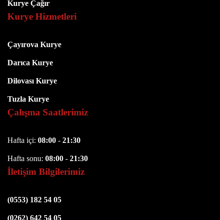
Kurye Çağır
Kurye Hizmetleri
Çayırova Kurye
Darıca Kurye
Dilovası Kurye
Tuzla Kurye
Çalışma Saatlerimiz
Hafta içi:
08:00
-
21:30
Hafta sonu:
08:00
-
21:30
İletişim Bilgilerimiz
(0553) 182 54 05
(0262) 642 54 05