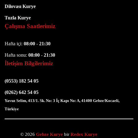
Dilovası Kurye
Tuzla Kurye
Çalışma Saatlerimiz
Hafta içi:
08:00
-
21:30
Hafta sonu:
08:00
-
21:30
İletişim Bilgilerimiz
(0553) 182 54 05
(0262) 642 54 05
Yavuz Selim, 413/1. Sk. No: 3 İç Kapı No: A, 41400 Gebze/Kocaeli,
Türkiye
© 2026
Gebze Kurye
bir
Redex Kurye
iştirakidir.