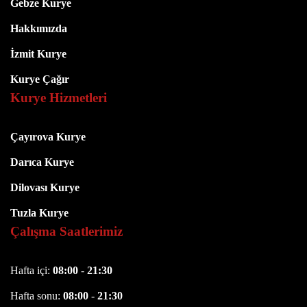
Gebze Kurye
Hakkımızda
İzmit Kurye
Kurye Çağır
Kurye Hizmetleri
Çayırova Kurye
Darıca Kurye
Dilovası Kurye
Tuzla Kurye
Çalışma Saatlerimiz
Hafta içi:
08:00
-
21:30
Hafta sonu:
08:00
-
21:30