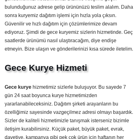
bulunduğunuz adrese gelip ürününüzü teslim alalım. Daha
sonra kuryemiz dağıtım işlemi için hızla yola çıksın.
Güvenilir ve hızlı dağıtım için çözümlerimize devam
ediyoruz. Şimdi de gece kuryemiz sizlerin hizmetinde. Geç
saatlerde ürünümü nasıl ulaştıracağım, diye endişe
etmeyin. Bize ulaşın ve gönderilerinizi kısa sürede iletelim.
Gece Kurye Hizmeti
Gece kurye
hizmetimiz sizlerle buluşuyor. Bu sayede 7
gün 24 saat boyunca kurye hizmetimizden
yararlanabileceksiniz. Dağıtım şirketi arayanların bu
özelliğimiz sayesinde vazgeçilmez adresi olmayı başardık.
Sizler de kaliteli hizmetimizle tanışmak isterseniz bizimle
iletişim kurabilirsiniz. Küçük paket, büyük paket, evrak,
davetiye, kampanya gibi pek çok ürün için haftanın her