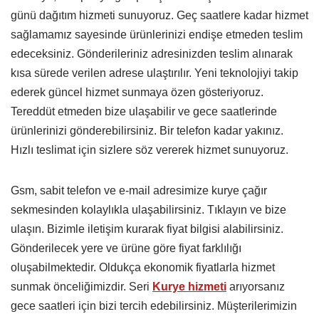
günü dağıtım hizmeti sunuyoruz. Geç saatlere kadar hizmet
sağlamamız sayesinde ürünlerinizi endişe etmeden teslim
edeceksiniz. Gönderileriniz adresinizden teslim alınarak
kısa sürede verilen adrese ulaştırılır. Yeni teknolojiyi takip
ederek güncel hizmet sunmaya özen gösteriyoruz.
Tereddüt etmeden bize ulaşabilir ve gece saatlerinde
ürünlerinizi gönderebilirsiniz. Bir telefon kadar yakınız.
Hızlı teslimat için sizlere söz vererek hizmet sunuyoruz.
Gsm, sabit telefon ve e-mail adresimize kurye çağır
sekmesinden kolaylıkla ulaşabilirsiniz. Tıklayın ve bize
ulaşın. Bizimle iletişim kurarak fiyat bilgisi alabilirsiniz.
Gönderilecek yere ve ürüne göre fiyat farklılığı
oluşabilmektedir. Oldukça ekonomik fiyatlarla hizmet
sunmak önceliğimizdir. Seri
Kurye hizmeti
arıyorsanız
gece saatleri için bizi tercih edebilirsiniz. Müşterilerimizin