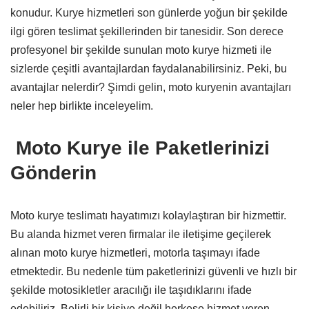
konudur. Kurye hizmetleri son günlerde yoğun bir şekilde
ilgi gören teslimat şekillerinden bir tanesidir. Son derece
profesyonel bir şekilde sunulan moto kurye hizmeti ile
sizlerde çeşitli avantajlardan faydalanabilirsiniz. Peki, bu
avantajlar nelerdir? Şimdi gelin, moto kuryenin avantajları
neler hep birlikte inceleyelim.
Moto Kurye ile Paketlerinizi
Gönderin
Moto kurye teslimatı hayatımızı kolaylaştıran bir hizmettir.
Bu alanda hizmet veren firmalar ile iletişime geçilerek
alınan moto kurye hizmetleri, motorla taşımayı ifade
etmektedir. Bu nedenle tüm paketlerinizi güvenli ve hızlı bir
şekilde motosikletler aracılığı ile taşıdıklarını ifade
edebiliriz. Belirli bir kişiye değil herkese hizmet veren